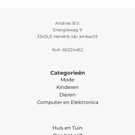
Andries B.V.
Energieweg 9
3343LE Hendrik ido ambacht
KvK: 66224462
Categorieën
Mode
Kinderen
Dieren
Computer en Elektronica
Categorieën
Huis en Tuin