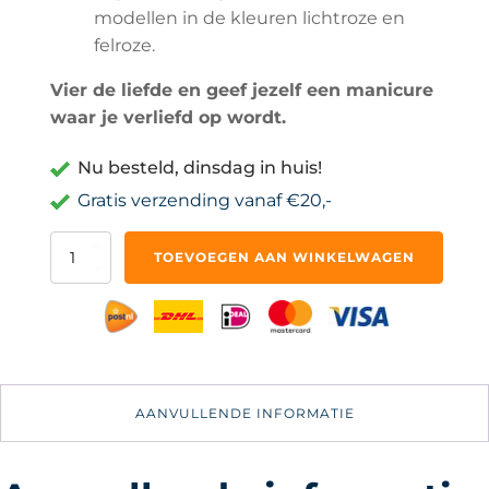
modellen in de kleuren lichtroze en
felroze.
Vier de liefde en geef jezelf een manicure
waar je verliefd op wordt.
Nu besteld, dinsdag in huis!
Gratis verzending vanaf €20,-
Doonails
TOEVOEGEN AAN WINKELWAGEN
-
Nagelstickers
voor
Valentijnsdag
-
Hartjes
aantal
AANVULLENDE INFORMATIE