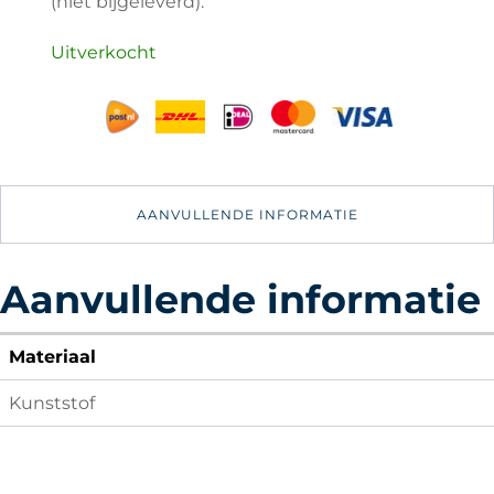
(niet bijgeleverd).
Uitverkocht
AANVULLENDE INFORMATIE
Aanvullende informatie
Materiaal
Kunststof