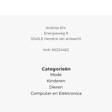
Andries B.V.
Energieweg 9
3343LE Hendrik ido ambacht
KvK: 66224462
Categorieën
Mode
Kinderen
Dieren
Computer en Elektronica
Categorieën