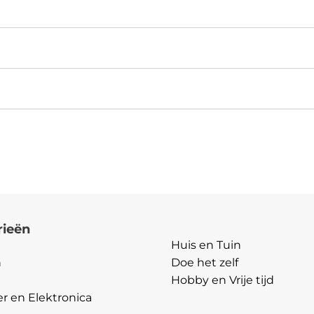
aantal
rieën
Categorieën
Huis en Tuin
n
Doe het zelf
Hobby en Vrije tijd
 en Elektronica