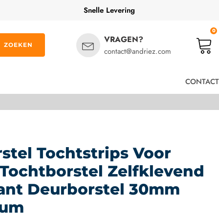
Snelle Levering
0
VRAGEN?
ZOEKEN
contact@andriez.com
CONTACT
stel Tochtstrips Voor
Tochtborstel Zelfklevend
ant Deurborstel 30mm
ium