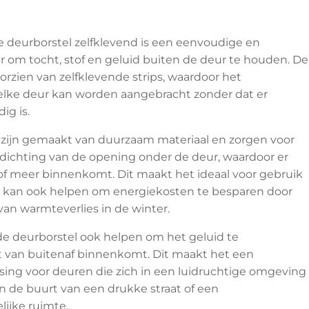
e deurborstel zelfklevend is een eenvoudige en
r om tocht, stof en geluid buiten de deur te houden. De
oorzien van zelfklevende strips, waardoor het
elke deur kan worden aangebracht zonder dat er
ig is.
 zijn gemaakt van duurzaam materiaal en zorgen voor
fdichting van de opening onder de deur, waardoor er
of meer binnenkomt. Dit maakt het ideaal voor gebruik
en kan ook helpen om energiekosten te besparen door
an warmteverlies in de winter.
e deurborstel ook helpen om het geluid te
 van buitenaf binnenkomt. Dit maakt het een
sing voor deuren die zich in een luidruchtige omgeving
in de buurt van een drukke straat of een
ijke ruimte.