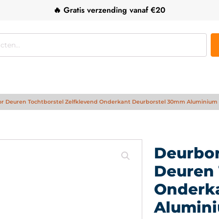
🔥 Gratis verzending vanaf €20
oor Deuren Tochtborstel Zelfklevend Onderkant Deurborstel 30mm Aluminium
Deurbor
Deuren 
Onderk
Alumin