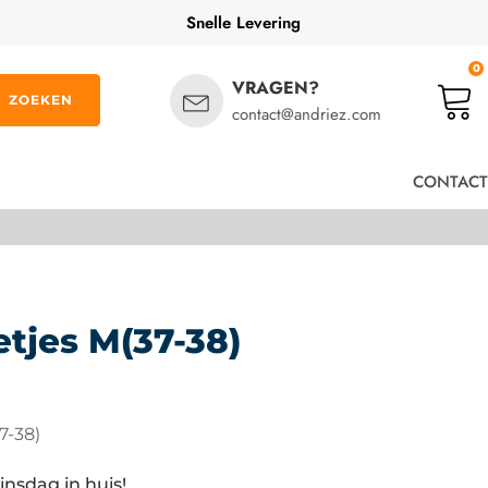
Snelle Levering
0
VRAGEN?
ZOEKEN
contact@andriez.com
CONTACT
tjes M(37-38)
7-38)
insdag in huis!