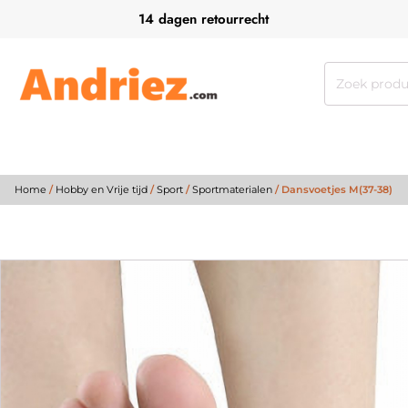
14 dagen retourrecht
Zoeken
naar:
Home
/
Hobby en Vrije tijd
/
Sport
/
Sportmaterialen
/ Dansvoetjes M(37-38)