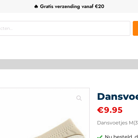
🔥 Gratis verzending vanaf €20
Dansvoe
€
9.95
Dansvoetjes M(3
Nu besteld, d