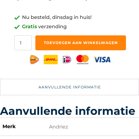
Nu besteld, dinsdag in huis!
Gratis
verzending
Binnenhandschoenen
TOEVOEGEN AAN WINKELWAGEN
Boksen
-
Kickboxen
-
Een
Maat
Boksbandage
AANVULLENDE INFORMATIE
aantal
Aanvullende informatie
Merk
Andriez