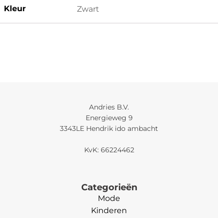
Kleur
Zwart
Andries B.V.
Energieweg 9
3343LE Hendrik ido ambacht
KvK: 66224462
Categorieën
Mode
Kinderen