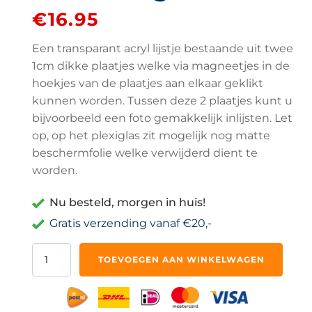
€
16.95
Een transparant acryl lijstje bestaande uit twee
1cm dikke plaatjes welke via magneetjes in de
hoekjes van de plaatjes aan elkaar geklikt
kunnen worden. Tussen deze 2 plaatjes kunt u
bijvoorbeeld een foto gemakkelijk inlijsten. Let
op, op het plexiglas zit mogelijk nog matte
beschermfolie welke verwijderd dient te
worden.
Nu besteld, morgen in huis!
Gratis verzending vanaf €20,-
Acryl
TOEVOEGEN AAN WINKELWAGEN
Lijstje
10x15cm
Staand
Display