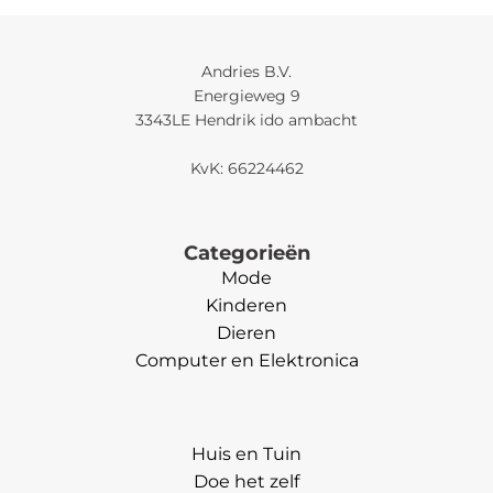
Andries B.V.
Energieweg 9
3343LE Hendrik ido ambacht
KvK: 66224462
Categorieën
Mode
Kinderen
Dieren
Computer en Elektronica
Categorieën
Huis en Tuin
Doe het zelf