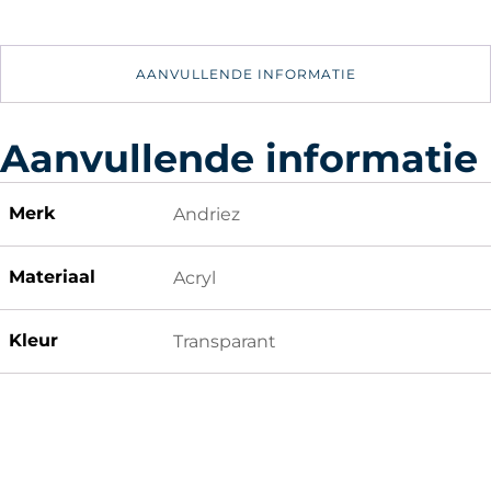
Magnetisch
Transparant
Plexiglas
AANVULLENDE INFORMATIE
Doorzichtig
aantal
Aanvullende informatie
Merk
Andriez
Materiaal
Acryl
Kleur
Transparant