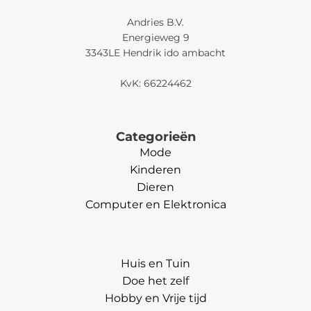
Andries B.V.
Energieweg 9
3343LE Hendrik ido ambacht
KvK: 66224462
Categorieën
Mode
Kinderen
Dieren
Computer en Elektronica
Categorieën
Huis en Tuin
Doe het zelf
Hobby en Vrije tijd