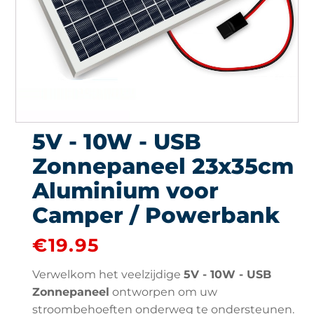
5V - 10W - USB
Zonnepaneel 23x35cm
Aluminium voor
Camper / Powerbank
€
19.95
Verwelkom het veelzijdige
5V - 10W - USB
Zonnepaneel
ontworpen om uw
stroombehoeften onderweg te ondersteunen.