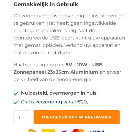
Gemakkelijk in Gebruik
Dit zonnepaneel is eenvoudig te installeren en
te gebruiken. Het heeft geen ingewikkelde
montagematerialen nodig. Met de
geïntegreerde USB-poort kunt u uw apparaten
met gemak opladen. Verbind uw apparaat en
laat de zon de rest doen.
Haal vandaag nog uw
5V - 10W - USB
Zonnepaneel 23x35cm Aluminium
en ervaar
de vrijheid van de zonne-energie.
Nu besteld, overmorgen in huis!
Gratis verzending vanaf €20,-
5V
TOEVOEGEN AAN WINKELWAGEN
-
10W