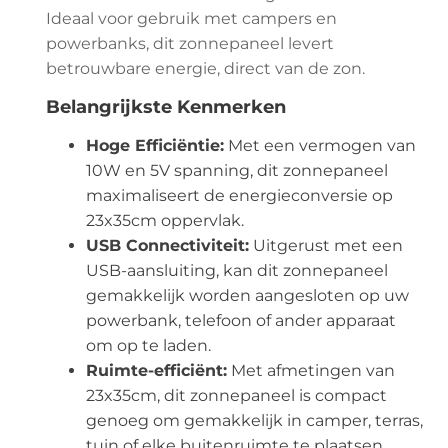
Ideaal voor gebruik met campers en
powerbanks, dit zonnepaneel levert
betrouwbare energie, direct van de zon.
Belangrijkste Kenmerken
Hoge Efficiëntie:
Met een vermogen van
10W en 5V spanning, dit zonnepaneel
maximaliseert de energieconversie op
23x35cm oppervlak.
USB Connectiviteit:
Uitgerust met een
USB-aansluiting, kan dit zonnepaneel
gemakkelijk worden aangesloten op uw
powerbank, telefoon of ander apparaat
om op te laden.
Ruimte-efficiënt:
Met afmetingen van
23x35cm, dit zonnepaneel is compact
genoeg om gemakkelijk in camper, terras,
tuin of elke buitenruimte te plaatsen