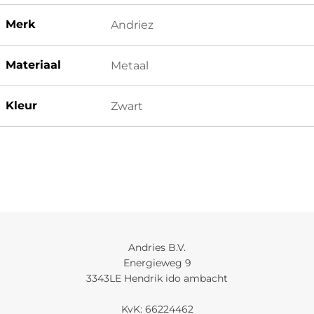
Merk
Andriez
Materiaal
Metaal
Kleur
Zwart
Andries B.V.
Energieweg 9
3343LE Hendrik ido ambacht
KvK: 66224462