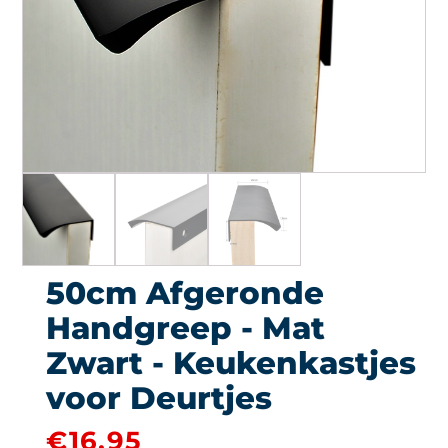
50cm Afgeronde
Handgreep - Mat
Zwart - Keukenkastjes
voor Deurtjes
€
16.95