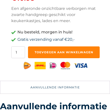
Een afgeronde onzichtbare verborgen mat
zwarte handgreep geschikt voor
keukenkastjes, lades en meer.
Nu besteld, morgen in huis!
Gratis verzending vanaf €20,-
50cm
TOEVOEGEN AAN WINKELWAGEN
Afgeronde
Handgreep
-
Mat
Zwart
-
Keukenkastjes
AANVULLENDE INFORMATIE
voor
Deurtjes
aantal
Aanvullende informatie