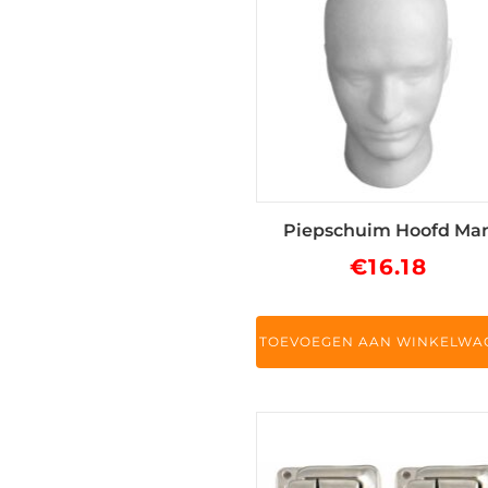
Piepschuim Hoofd Ma
€
16.18
TOEVOEGEN AAN WINKELWA