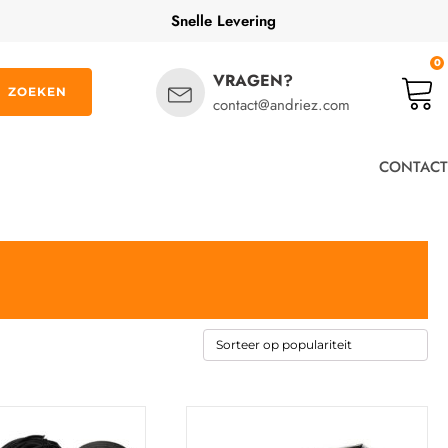
Snelle Levering
0
VRAGEN?
ZOEKEN
contact@andriez.com
CONTACT