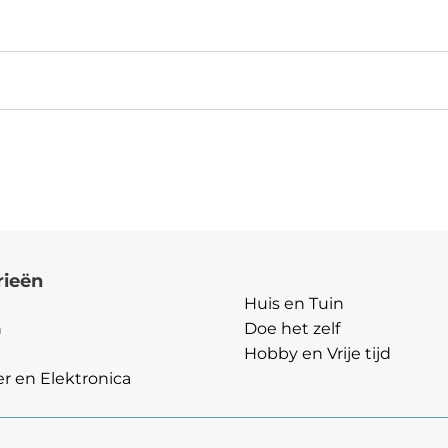
rieën
Categorieën
Huis en Tuin
n
Doe het zelf
Hobby en Vrije tijd
 en Elektronica