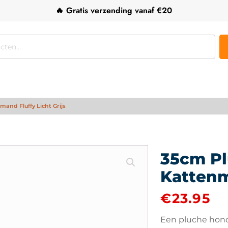
🔥 Gratis verzending vanaf €20
nd Fluffy Licht Grijs
35cm P
Kattenm
€
23.95
Een pluche hon