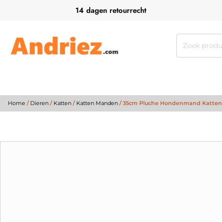
14 dagen retourrecht
Zoeken
naar:
Home
/
Dieren
/
Katten
/
Katten Manden
/ 35cm Pluche Hondenmand Kattenma