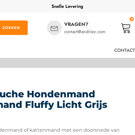
Snelle Levering
0
VRAGEN?
ZOEKEN
contact@andriez.com
CONTACT
luche Hondenmand
and Fluffy Licht Grijs
denmand of kattenmand met een doorsnede van