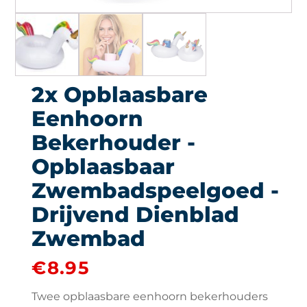
2x Opblaasbare
Eenhoorn
Bekerhouder -
Opblaasbaar
Zwembadspeelgoed -
Drijvend Dienblad
Zwembad
€
8.95
Twee opblaasbare eenhoorn bekerhouders