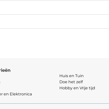
rieën
Categorieën
Huis en Tuin
n
Doe het zelf
Hobby en Vrije tijd
 en Elektronica