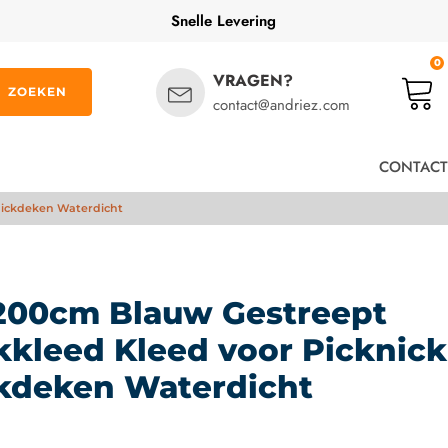
Snelle Levering
0
VRAGEN?
ZOEKEN
contact@andriez.com
CONTACT
knickdeken Waterdicht
 200cm Blauw Gestreept
kkleed Kleed voor Picknick
kdeken Waterdicht