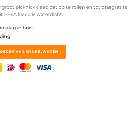
r groot picknickkleed dat op te rollen en tot draagtas te
it PEVA kleed is waterdicht.
insdag in huis!
ding
OEGEN AAN WINKELWAGEN