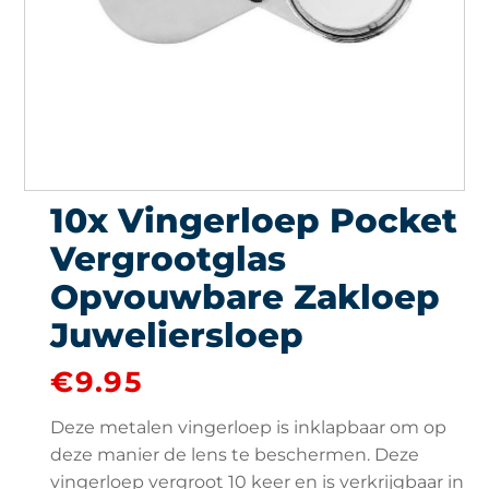
10x Vingerloep Pocket
Vergrootglas
Opvouwbare Zakloep
Juweliersloep
€
9.95
Deze metalen vingerloep is inklapbaar om op
deze manier de lens te beschermen. Deze
vingerloep vergroot 10 keer en is verkrijgbaar in