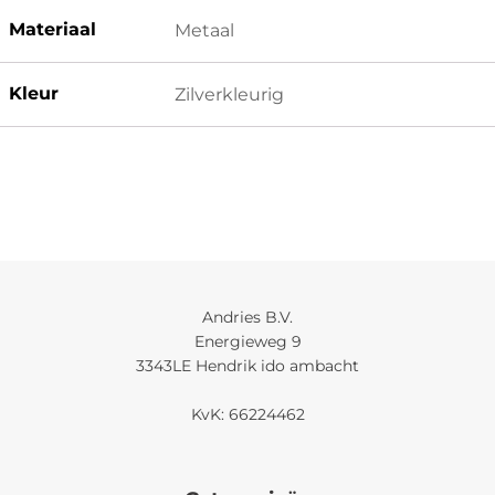
Materiaal
Metaal
Kleur
Zilverkleurig
Andries B.V.
Energieweg 9
3343LE Hendrik ido ambacht
KvK: 66224462