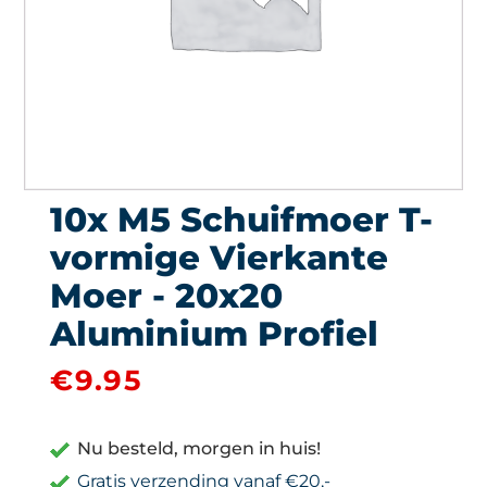
10x M5 Schuifmoer T-
vormige Vierkante
Moer - 20x20
Aluminium Profiel
€
9.95
Nu besteld, morgen in huis!
Gratis verzending vanaf €20,-