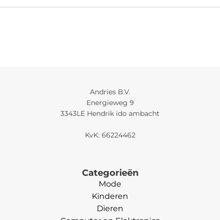
Andries B.V.
Energieweg 9
3343LE Hendrik ido ambacht
KvK: 66224462
Categorieën
Mode
Kinderen
Dieren