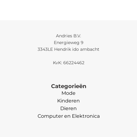
Andries B.V.
Energieweg 9
3343LE Hendrik ido ambacht
KvK: 66224462
Categorieën
Mode
Kinderen
Dieren
Computer en Elektronica
Categorieën