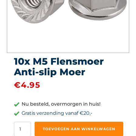
10x M5 Flensmoer
Anti-slip Moer
€
4.95
Nu besteld, overmorgen in huis!
Gratis verzending vanaf €20,-
10x
TOEVOEGEN AAN WINKELWAGEN
M5