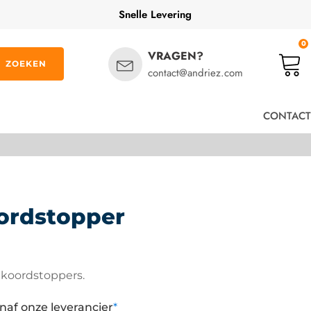
Snelle Levering
0
VRAGEN?
ZOEKEN
contact@andriez.com
CONTACT
ordstopper
koordstoppers.
naf onze leverancier
*