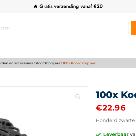
🔥 Gratis verzending vanaf €20
rden en accessoires
/
Koordstoppers
/ 100x Koordstopper
100x Ko
€
22.96
Honderd zwarte 
Leverbaar
va