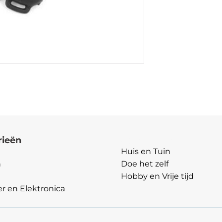
rieën
Categorieën
Huis en Tuin
n
Doe het zelf
Hobby en Vrije tijd
 en Elektronica