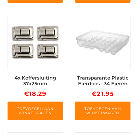
4x Koffersluiting
Transparante Plastic
37x25mm
Eierdoos - 34 Eieren
€
18.29
€
21.95
TOEVOEGEN AAN
TOEVOEGEN AAN
WINKELWAGEN
WINKELWAGEN