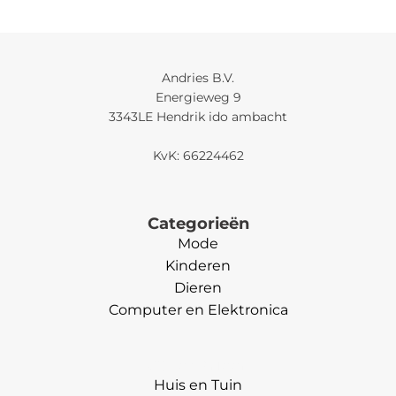
Andries B.V.
Energieweg 9
3343LE Hendrik ido ambacht
KvK: 66224462
Categorieën
Mode
Kinderen
Dieren
Computer en Elektronica
Categorieën
Huis en Tuin