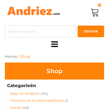
0
Zoeken
ZOEKEN
naar:
Home
/ Shop
Shop
Categorieën
Baby en kinderen
(202)
Camera's en Accessoires|Dieren
(1)
Dieren
(149)