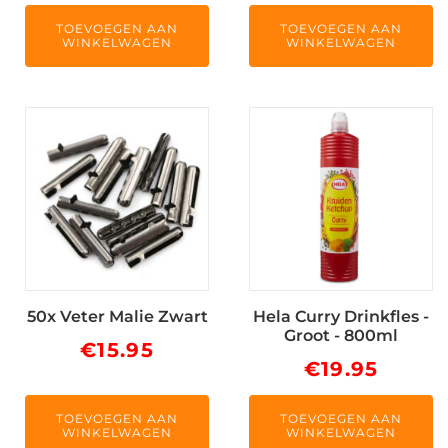
TOEVOEGEN AAN
TOEVOEGEN AAN
WINKELWAGEN
WINKELWAGEN
50x Veter Malie Zwart
Hela Curry Drinkfles -
Groot - 800ml
€
15.95
€
19.95
TOEVOEGEN AAN
TOEVOEGEN AAN
WINKELWAGEN
WINKELWAGEN