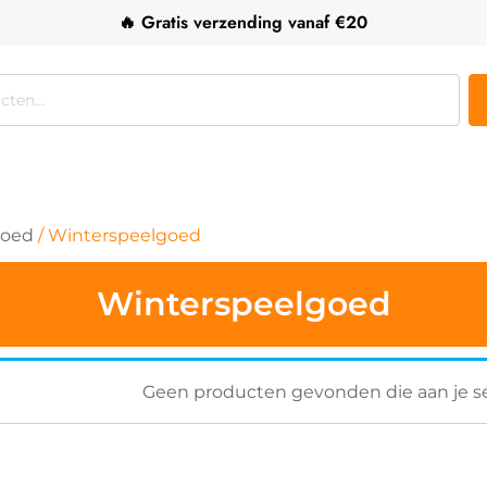
🔥 Gratis verzending vanaf €20
goed
/ Winterspeelgoed
Winterspeelgoed
Geen producten gevonden die aan je se