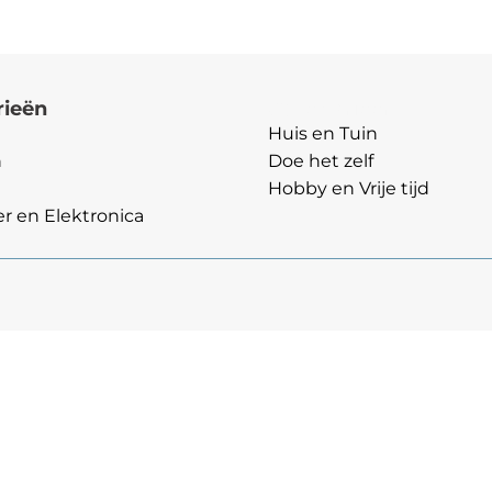
rieën
Categorieën
Huis en Tuin
n
Doe het zelf
Hobby en Vrije tijd
 en Elektronica